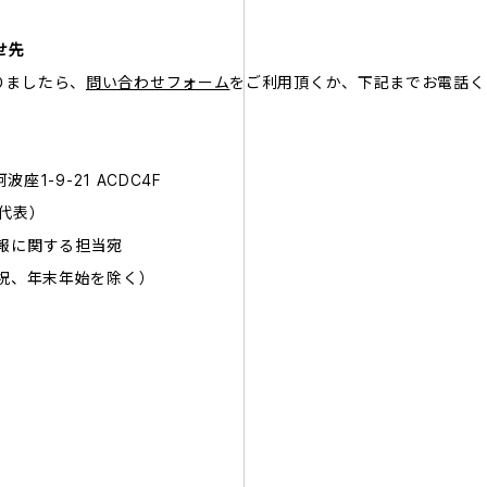
せ先
りましたら、
問い合わせフォーム
をご利用頂くか、下記までお電話く
座1-9-21 ACDC4F
（代表）
報に関する担当宛
土日祝、年末年始を除く）