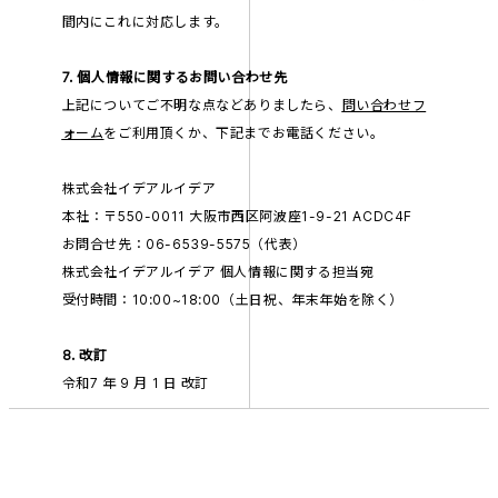
間内にこれに対応します。
7. 個人情報に関するお問い合わせ先
上記についてご不明な点などありましたら、
問い合わせフ
ォーム
をご利用頂くか、下記までお電話ください。
株式会社イデアルイデア
本社：〒550-0011 大阪市西区阿波座1-9-21 ACDC4F
お問合せ先：06-6539-5575（代表）
株式会社イデアルイデア 個人情報に関する担当宛
受付時間：10:00~18:00（土日祝、年末年始を除く）
8. 改訂
令和7 年 9 月 1 日 改訂