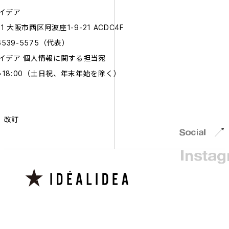
イデア
1 大阪市西区阿波座1-9-21 ACDC4F
539-5575（代表）
イデア 個人情報に関する担当宛
0~18:00（土日祝、年末年始を除く）
日 改訂