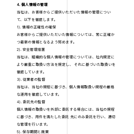
4. 個人情報の管理
当社は、お客様からご提供いただいた情報の管理につい
て、以下を徹底します。
1). 情報の正確性の確保
お客様からご提供いただいた情報については、常に正確か
つ最新の情報となるよう努めます。
2). 安全管理措置
当社は、組織的な個人情報の管理については、社内規定に
より厳重に取扱い方法を規定し、 それに基づいた取扱いを
徹底しています。
3). 従業者の監督
当社は、当社の規程に基づき、個人情報取扱い規程の厳格
な運用を徹底しています。
4). 委託先の監督
個人情報の取扱いを外部に委託する場合には、当社の規程
に基づき、用件を満たした委託 先にのみ委託を行い、適切
な管理を行います。
5). 保存期間と廃棄