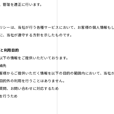
、管理を適正に行います。
リシーは、当社が行う各種サービスにおいて、お客様の個人情報も
に、当社が遵守する方針を示したものです。
得と利用目的
以下の情報をご提供いただいております。
絡先
客様からご提供いただく情報を以下の目的の範囲内において、当社
目的外の利用を行うことはありません。
質問、お問い合わせに対応するため
を行うため
理