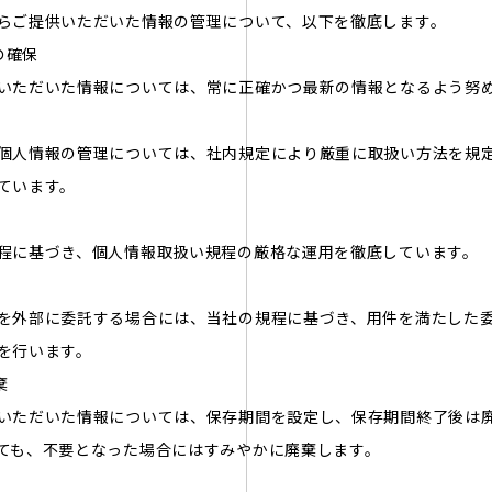
らご提供いただいた情報の管理について、以下を徹底します。
の確保
いただいた情報については、常に正確かつ最新の情報となるよう努
個人情報の管理については、社内規定により厳重に取扱い方法を規定
ています。
程に基づき、個人情報取扱い規程の厳格な運用を徹底しています。
を外部に委託する場合には、当社の規程に基づき、用件を満たした
を行います。
棄
いただいた情報については、保存期間を設定し、保存期間終了後は廃
ても、不要となった場合にはすみやかに廃棄します。